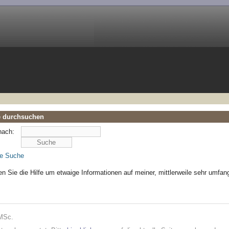
e durchsuchen
nach:
te Suche
n Sie die Hilfe um etwaige Informationen auf meiner, mittlerweile sehr umfa
 MSc.