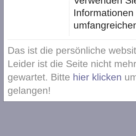
Verwenden Sie
Informationen 
umfangreiche
Das ist die persönliche websi
Leider ist die Seite nicht meh
gewartet. Bitte
hier klicken
um 
gelangen!