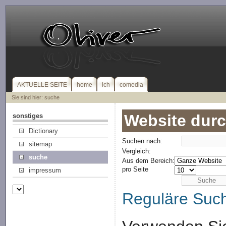
AKTUELLE SEITE
home
ich
comedia
Sie sind hier: suche
Website dur
sonstiges
Dictionary
Suchen nach:
sitemap
Vergleich:
suche
Aus dem Bereich:
pro Seite
impressum
Reguläre Suc