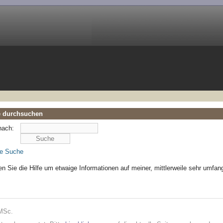
e durchsuchen
nach:
te Suche
n Sie die Hilfe um etwaige Informationen auf meiner, mittlerweile sehr umfa
 MSc.