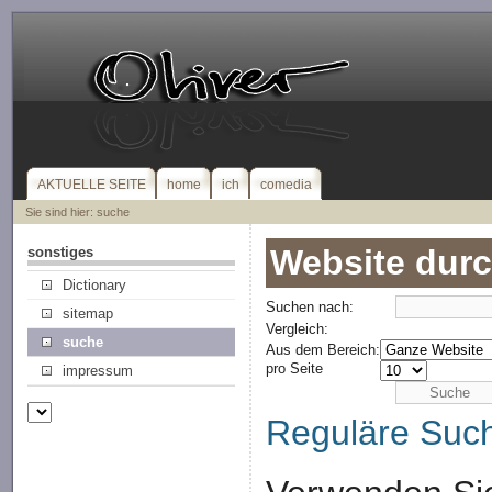
AKTUELLE SEITE
home
ich
comedia
Sie sind hier: suche
Website dur
sonstiges
Dictionary
Suchen nach:
sitemap
Vergleich:
suche
Aus dem Bereich:
pro Seite
impressum
Reguläre Suc