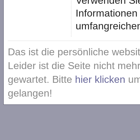
Verwenden Sie
Informationen 
umfangreiche
Das ist die persönliche websi
Leider ist die Seite nicht meh
gewartet. Bitte
hier klicken
um 
gelangen!