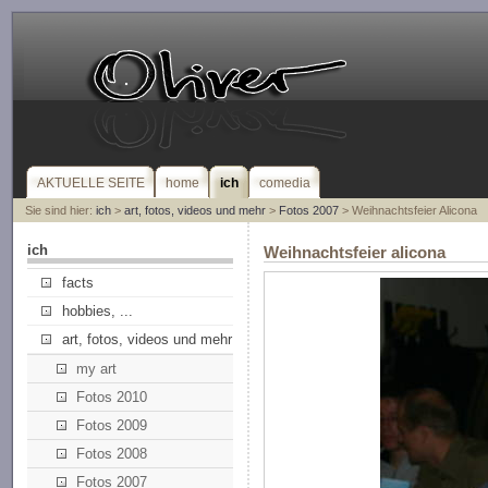
AKTUELLE SEITE
home
ich
comedia
Sie sind hier:
ich
>
art, fotos, videos und mehr
>
Fotos 2007
> Weihnachtsfeier Alicona
ich
Weihnachtsfeier alicona
facts
hobbies, ...
art, fotos, videos und mehr
my art
Fotos 2010
Fotos 2009
Fotos 2008
Fotos 2007