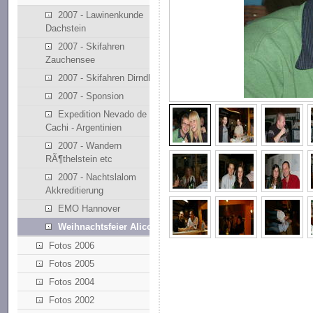
2007 - Lawinenkunde
Dachstein
2007 - Skifahren
Zauchensee
2007 - Skifahren Dirndllift
2007 - Sponsion
Expedition Nevado de
Cachi - Argentinien
2007 - Wandern
RÃ¶thelstein etc
2007 - Nachtslalom
Akkreditierung
EMO Hannover
Weihnachtsfeier Alicona
Fotos 2006
Fotos 2005
Fotos 2004
Fotos 2002