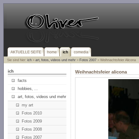
AKTUELLE SEITE
home
ich
comedia
Sie sind hier:
ich
>
art, fotos, videos und mehr
>
Fotos 2007
> Weihnachtsfeier Alicona
ich
Weihnachtsfeier alicona
facts
hobbies, ...
art, fotos, videos und mehr
my art
Fotos 2010
Fotos 2009
Fotos 2008
Fotos 2007