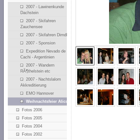
2007 - Lawinenkunde
Dachstein
2007 - Skifahren
Zauchensee
2007 - Skifahren Dirndllift
2007 - Sponsion
Expedition Nevado de
Cachi - Argentinien
2007 - Wandern
RÃ¶thelstein etc
2007 - Nachtslalom
Akkreditierung
EMO Hannover
Weihnachtsfeier Alicona
Fotos 2006
Fotos 2005
Fotos 2004
Fotos 2002