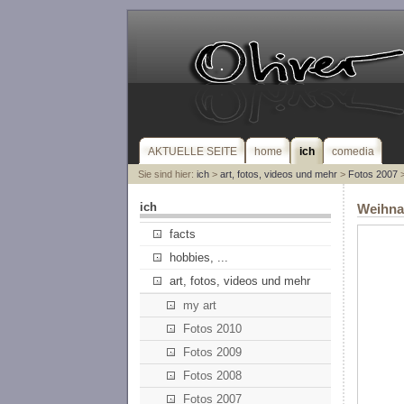
AKTUELLE SEITE
home
ich
comedia
Sie sind hier:
ich
>
art, fotos, videos und mehr
>
Fotos 2007
>
ich
Weihnac
facts
hobbies, ...
art, fotos, videos und mehr
my art
Fotos 2010
Fotos 2009
Fotos 2008
Fotos 2007