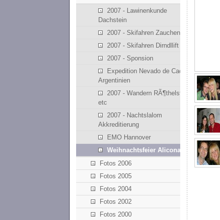
2007 - Lawinenkunde
Dachstein
2007 - Skifahren Zauchensee
2007 - Skifahren Dirndllift
2007 - Sponsion
Expedition Nevado de Cachi -
Argentinien
2007 - Wandern RÃ¶thelstein
etc
2007 - Nachtslalom
Akkreditierung
EMO Hannover
Weihnachtsfeier Alicona
Fotos 2006
Fotos 2005
Fotos 2004
Fotos 2002
Fotos 2000