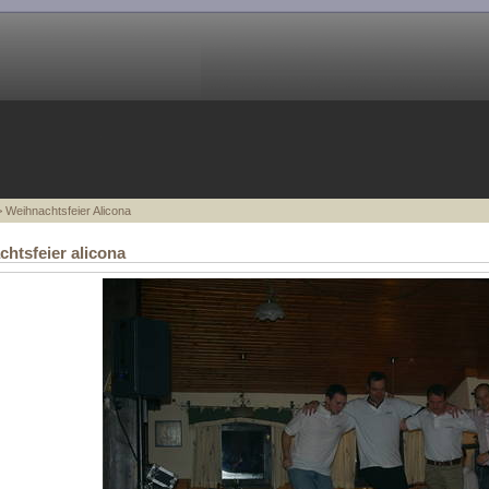
 Weihnachtsfeier Alicona
htsfeier alicona