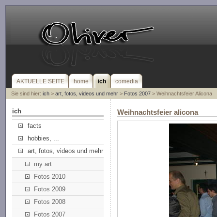
AKTUELLE SEITE
home
ich
comedia
Sie sind hier:
ich
>
art, fotos, videos und mehr
>
Fotos 2007
> Weihnachtsfeier Alicona
ich
Weihnachtsfeier alicona
facts
hobbies, ...
art, fotos, videos und mehr
my art
Fotos 2010
Fotos 2009
Fotos 2008
Fotos 2007