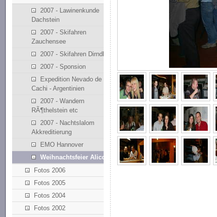
2007 - Lawinenkunde
Dachstein
2007 - Skifahren
Zauchensee
2007 - Skifahren Dirndllift
2007 - Sponsion
Expedition Nevado de
Cachi - Argentinien
2007 - Wandern
RÃ¶thelstein etc
2007 - Nachtslalom
Akkreditierung
EMO Hannover
Weihnachtsfeier Alicona
Fotos 2006
Fotos 2005
Fotos 2004
Fotos 2002