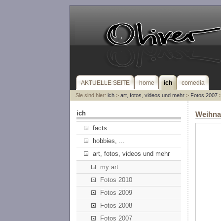
AKTUELLE SEITE
home
ich
comedia
Sie sind hier:
ich
>
art, fotos, videos und mehr
>
Fotos 2007
>
ich
Weihnac
facts
hobbies, ...
art, fotos, videos und mehr
my art
Fotos 2010
Fotos 2009
Fotos 2008
Fotos 2007