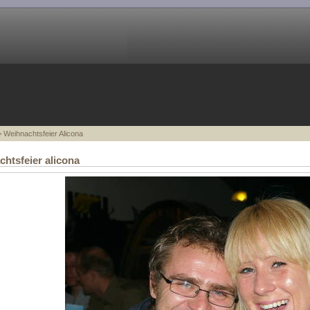
 Weihnachtsfeier Alicona
htsfeier alicona