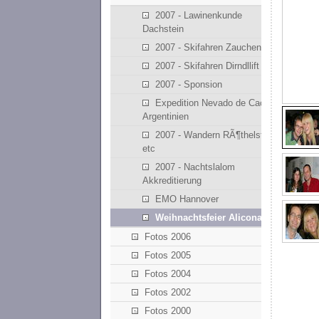
2007 - Lawinenkunde
Dachstein
2007 - Skifahren Zauchensee
2007 - Skifahren Dirndllift
2007 - Sponsion
Expedition Nevado de Cachi -
Argentinien
2007 - Wandern RÃ¶thelstein
etc
2007 - Nachtslalom
Akkreditierung
EMO Hannover
Weihnachtsfeier Alicona
Fotos 2006
Fotos 2005
Fotos 2004
Fotos 2002
Fotos 2000