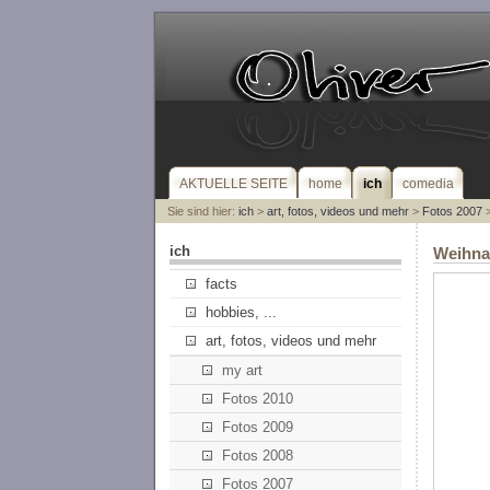
AKTUELLE SEITE
home
ich
comedia
Sie sind hier:
ich
>
art, fotos, videos und mehr
>
Fotos 2007
>
ich
Weihnac
facts
hobbies, ...
art, fotos, videos und mehr
my art
Fotos 2010
Fotos 2009
Fotos 2008
Fotos 2007