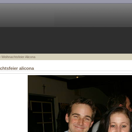
 Weihnachtsfeier Alicona
htsfeier alicona