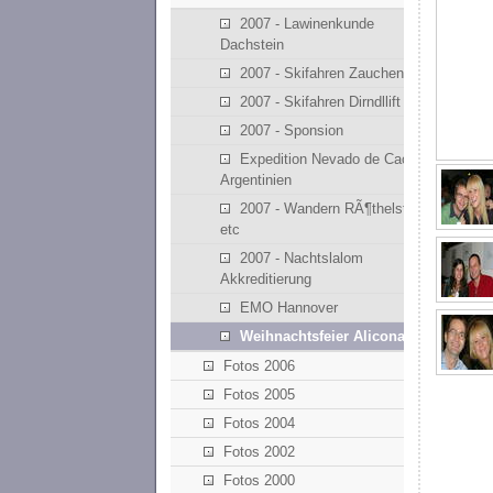
2007 - Lawinenkunde
Dachstein
2007 - Skifahren Zauchensee
2007 - Skifahren Dirndllift
2007 - Sponsion
Expedition Nevado de Cachi -
Argentinien
2007 - Wandern RÃ¶thelstein
etc
2007 - Nachtslalom
Akkreditierung
EMO Hannover
Weihnachtsfeier Alicona
Fotos 2006
Fotos 2005
Fotos 2004
Fotos 2002
Fotos 2000