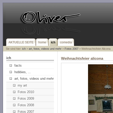
AKTUELLE SEITE
home
ich
comedia
Sie sind hier:
ich
>
art, fotos, videos und mehr
>
Fotos 2007
> Weihnachtsfeier Alicona
ich
Weihnachtsfeier alicona
facts
hobbies, ...
art, fotos, videos und mehr
my art
Fotos 2010
Fotos 2009
Fotos 2008
Fotos 2007