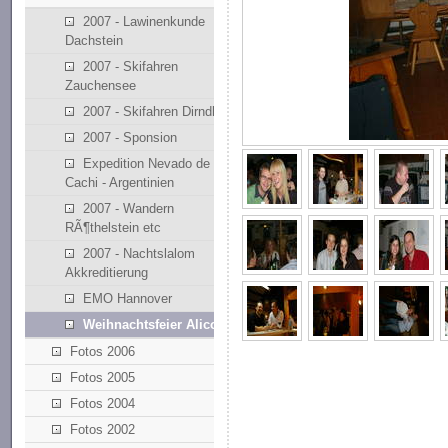
2007 - Lawinenkunde
Dachstein
2007 - Skifahren
Zauchensee
2007 - Skifahren Dirndllift
2007 - Sponsion
Expedition Nevado de
Cachi - Argentinien
2007 - Wandern
RÃ¶thelstein etc
2007 - Nachtslalom
Akkreditierung
EMO Hannover
Weihnachtsfeier Alicona
Fotos 2006
Fotos 2005
Fotos 2004
Fotos 2002