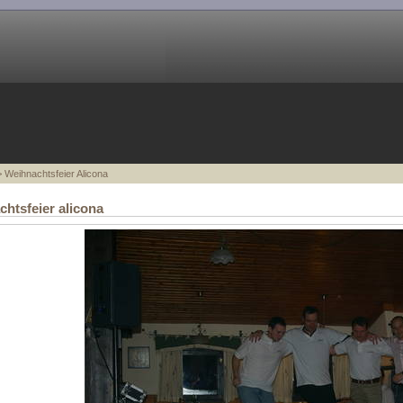
 Weihnachtsfeier Alicona
htsfeier alicona