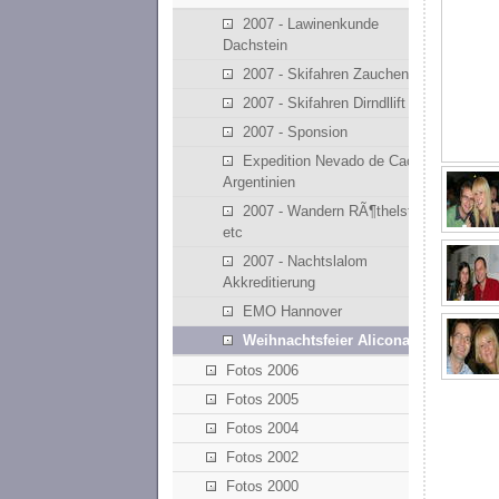
2007 - Lawinenkunde
Dachstein
2007 - Skifahren Zauchensee
2007 - Skifahren Dirndllift
2007 - Sponsion
Expedition Nevado de Cachi -
Argentinien
2007 - Wandern RÃ¶thelstein
etc
2007 - Nachtslalom
Akkreditierung
EMO Hannover
Weihnachtsfeier Alicona
Fotos 2006
Fotos 2005
Fotos 2004
Fotos 2002
Fotos 2000