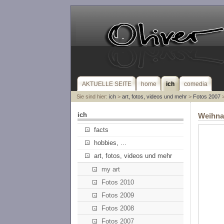
AKTUELLE SEITE
home
ich
comedia
Sie sind hier:
ich
>
art, fotos, videos und mehr
>
Fotos 2007
>
ich
Weihnac
facts
hobbies, ...
art, fotos, videos und mehr
my art
Fotos 2010
Fotos 2009
Fotos 2008
Fotos 2007