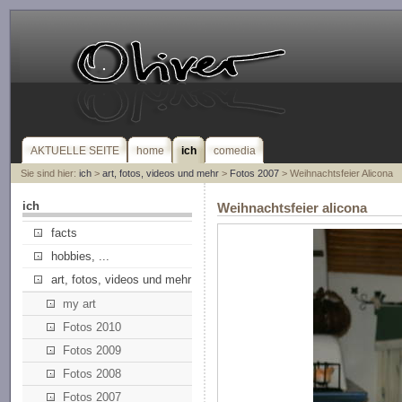
AKTUELLE SEITE
home
ich
comedia
Sie sind hier:
ich
>
art, fotos, videos und mehr
>
Fotos 2007
> Weihnachtsfeier Alicona
ich
Weihnachtsfeier alicona
facts
hobbies, ...
art, fotos, videos und mehr
my art
Fotos 2010
Fotos 2009
Fotos 2008
Fotos 2007