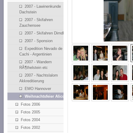
2007 - Lawinenkunde
Dachstein
2007 - Skifahren
Zauchensee
2007 - Skifahren Dirndllift
2007 - Sponsion
Expedition Nevado de
Cachi - Argentinien
2007 - Wandern
RÃ¶thelstein etc
2007 - Nachtslalom
Akkreditierung
EMO Hannover
Weihnachtsfeier Alicona
Fotos 2006
Fotos 2005
Fotos 2004
Fotos 2002