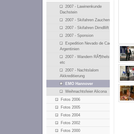
2007 - Lawinenkunde
Dachstein
2007 - Skifahren Zauchensee
2007 - Skifahren Dirndllift
2007 - Sponsion
Expedition Nevado de Cachi -
Argentinien
2007 - Wandern RÃ¶thelstein
etc
2007 - Nachtslalom
Akkreditierung
EMO Hannover
Weihnachtsfeier Alicona
Fotos 2006
Fotos 2005
Fotos 2004
Fotos 2002
Fotos 2000