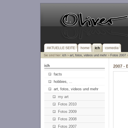
AKTUELLE SEITE
home
ich
comedia
Sie sind hier:
ich
>
art, fotos, videos und mehr
>
Fotos 2007
>
ich
2007 -
facts
hobbies, ...
art, fotos, videos und mehr
my art
Fotos 2010
Fotos 2009
Fotos 2008
Fotos 2007