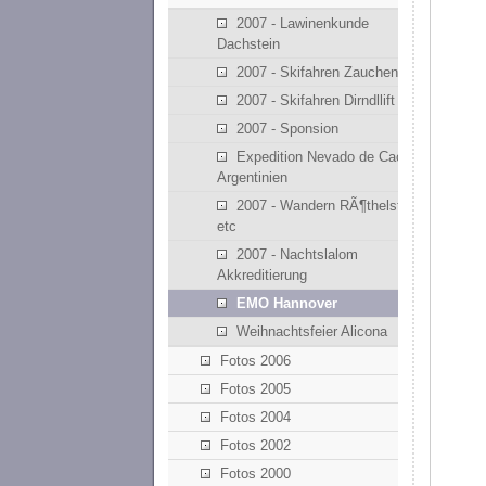
2007 - Lawinenkunde
Dachstein
2007 - Skifahren Zauchensee
2007 - Skifahren Dirndllift
2007 - Sponsion
Expedition Nevado de Cachi -
Argentinien
2007 - Wandern RÃ¶thelstein
etc
2007 - Nachtslalom
Akkreditierung
EMO Hannover
Weihnachtsfeier Alicona
Fotos 2006
Fotos 2005
Fotos 2004
Fotos 2002
Fotos 2000