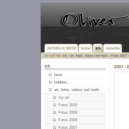
AKTUELLE SEITE
home
ich
comedia
Sie sind hier:
ich
>
art, fotos, videos und mehr
>
Fotos 2007
>
ich
2007 -
facts
hobbies, ...
art, fotos, videos und mehr
my art
Fotos 2010
Fotos 2009
Fotos 2008
Fotos 2007