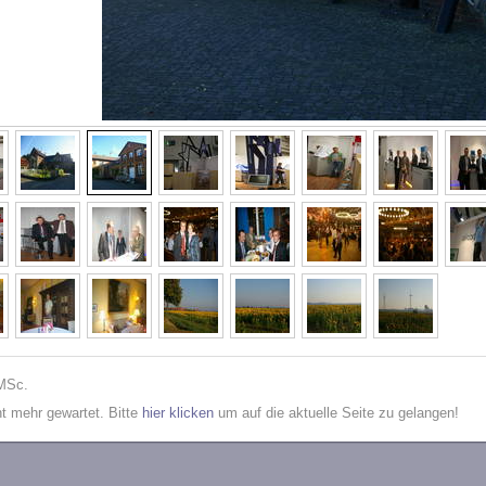
 MSc.
cht mehr gewartet. Bitte
hier klicken
um auf die aktuelle Seite zu gelangen!