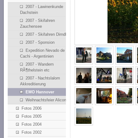
2007 - Lawinenkunde
Dachstein
2007 - Skifahren
Zauchensee
2007 - Skifahren Dirndllift
2007 - Sponsion
Expedition Nevado de
Cachi - Argentinien
2007 - Wandern
RÃ¶thelstein etc
2007 - Nachtslalom
Akkreditierung
EMO Hannover
Weihnachtsfeier Alicona
Fotos 2006
Fotos 2005
Fotos 2004
Fotos 2002