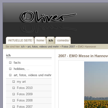
AKTUELLE SEITE
home
ich
comedia
Sie sind hier:
ich
>
art, fotos, videos und mehr
>
Fotos 2007
> EMO Hannover
ich
2007 - EMO Messe in Hannov
facts
hobbies, ...
art, fotos, videos und mehr
my art
Fotos 2010
Fotos 2009
Fotos 2008
Fotos 2007