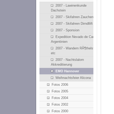
2007 - Lawinenkunde
Dachstein
2007 - Skifahren Zauchensee
2007 - Skifahren Dirndllift
2007 - Sponsion
Expedition Nevado de Cachi -
Argentinien
2007 - Wandern RÃ¶thelstein
etc
2007 - Nachtslalom
Akkreditierung
EMO Hannover
Weihnachtsfeier Alicona
Fotos 2006
Fotos 2005
Fotos 2004
Fotos 2002
Fotos 2000