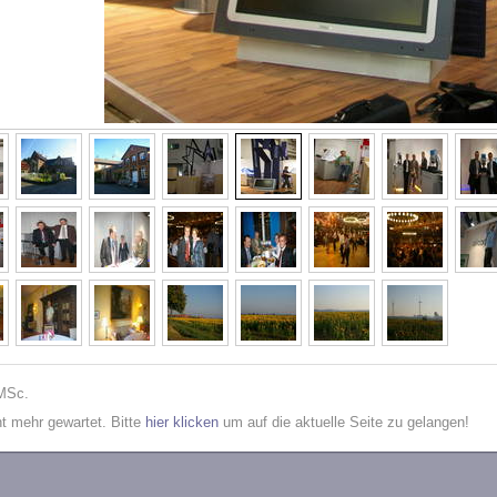
 MSc.
cht mehr gewartet. Bitte
hier klicken
um auf die aktuelle Seite zu gelangen!