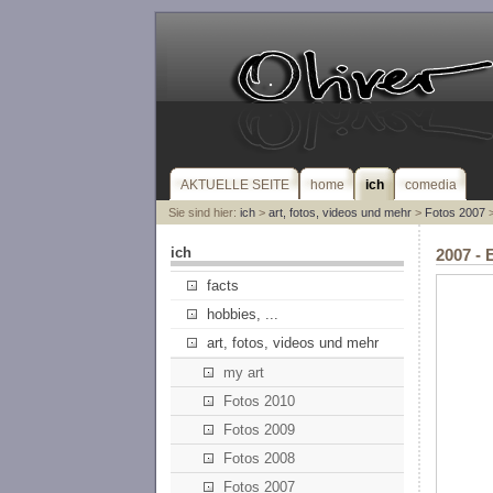
AKTUELLE SEITE
home
ich
comedia
Sie sind hier:
ich
>
art, fotos, videos und mehr
>
Fotos 2007
>
ich
2007 -
facts
hobbies, ...
art, fotos, videos und mehr
my art
Fotos 2010
Fotos 2009
Fotos 2008
Fotos 2007