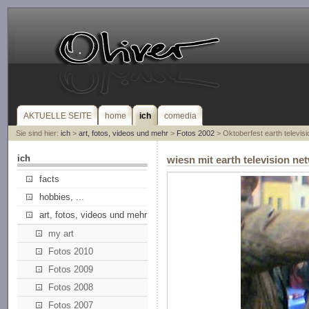
AKTUELLE SEITE
home
ich
comedia
Sie sind hier:
ich
>
art, fotos, videos und mehr
>
Fotos 2002
> Oktoberfest earth televis
ich
wiesn mit earth television ne
facts
hobbies, ...
art, fotos, videos und mehr
my art
Fotos 2010
Fotos 2009
Fotos 2008
Fotos 2007