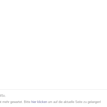
 MSc.
cht mehr gewartet. Bitte
hier klicken
um auf die aktuelle Seite zu gelangen!