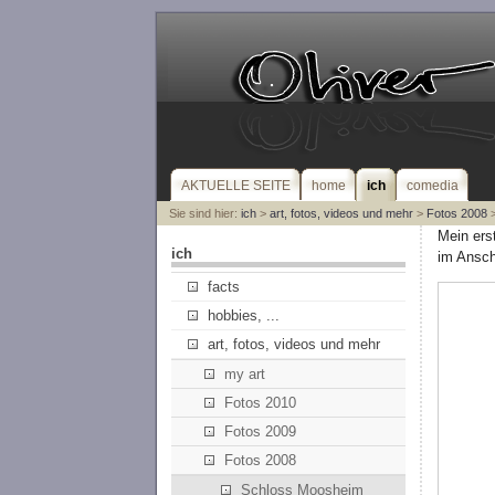
AKTUELLE SEITE
home
ich
comedia
Sie sind hier:
ich
>
art, fotos, videos und mehr
>
Fotos 2008
>
Mein ers
ich
im Ansch
facts
hobbies, ...
art, fotos, videos und mehr
my art
Fotos 2010
Fotos 2009
Fotos 2008
Schloss Moosheim