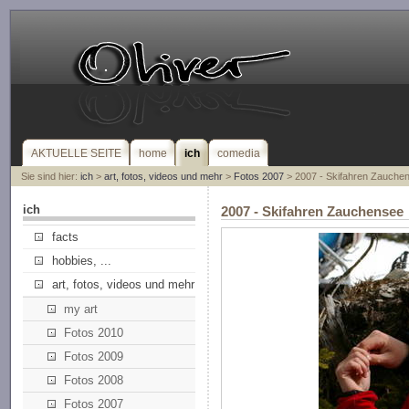
AKTUELLE SEITE
home
ich
comedia
Sie sind hier:
ich
>
art, fotos, videos und mehr
>
Fotos 2007
> 2007 - Skifahren Zauche
ich
2007 - Skifahren Zauchensee
facts
hobbies, ...
art, fotos, videos und mehr
my art
Fotos 2010
Fotos 2009
Fotos 2008
Fotos 2007