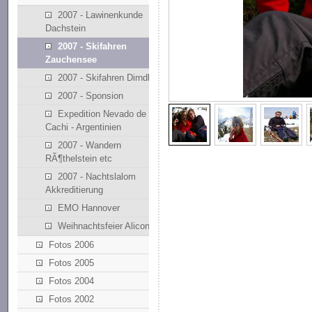
2007 - Lawinenkunde
Dachstein
2007 - Skifahren
Zauchensee
2007 - Skifahren Dirndllift
2007 - Sponsion
Expedition Nevado de
Cachi - Argentinien
2007 - Wandern
RÃ¶thelstein etc
2007 - Nachtslalom
Akkreditierung
EMO Hannover
Weihnachtsfeier Alicona
Fotos 2006
Fotos 2005
Fotos 2004
Fotos 2002