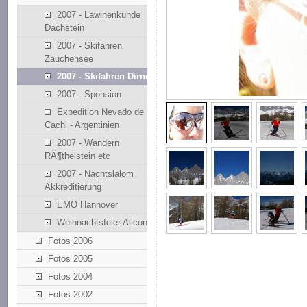
2007 - Lawinenkunde
Dachstein
2007 - Skifahren
Zauchensee
2007 - Skifahren Dirndllift
2007 - Sponsion
Expedition Nevado de
Cachi - Argentinien
2007 - Wandern
RÃ¶thelstein etc
2007 - Nachtslalom
Akkreditierung
EMO Hannover
Weihnachtsfeier Alicona
Fotos 2006
Fotos 2005
Fotos 2004
Fotos 2002