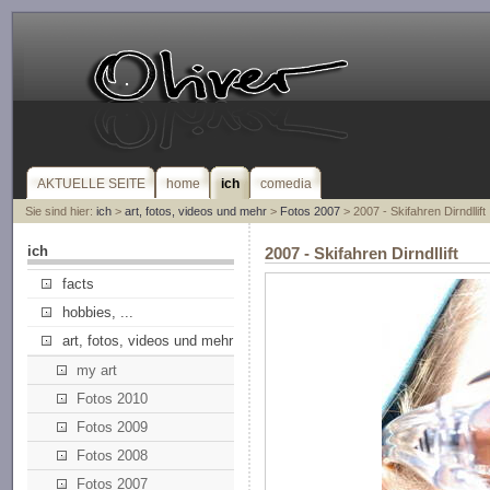
AKTUELLE SEITE
home
ich
comedia
Sie sind hier:
ich
>
art, fotos, videos und mehr
>
Fotos 2007
> 2007 - Skifahren Dirndllift
ich
2007 - Skifahren Dirndllift
facts
hobbies, ...
art, fotos, videos und mehr
my art
Fotos 2010
Fotos 2009
Fotos 2008
Fotos 2007