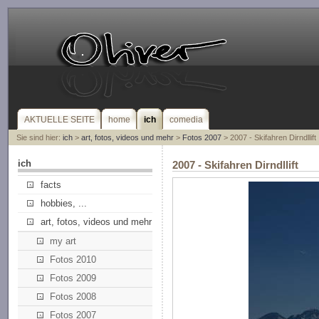
AKTUELLE SEITE
home
ich
comedia
Sie sind hier:
ich
>
art, fotos, videos und mehr
>
Fotos 2007
> 2007 - Skifahren Dirndllift
ich
2007 - Skifahren Dirndllift
facts
hobbies, ...
art, fotos, videos und mehr
my art
Fotos 2010
Fotos 2009
Fotos 2008
Fotos 2007