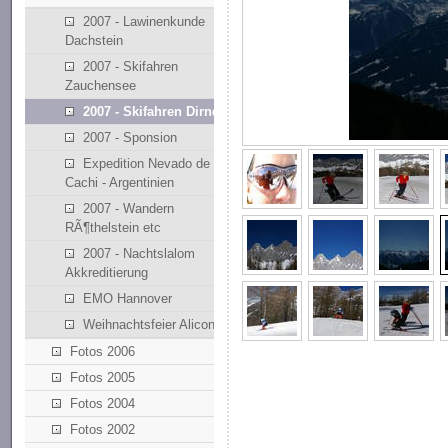
2007 - Lawinenkunde
Dachstein
2007 - Skifahren
Zauchensee
2007 - Skifahren Dirndllift
2007 - Sponsion
Expedition Nevado de
Cachi - Argentinien
2007 - Wandern
RÃ¶thelstein etc
2007 - Nachtslalom
Akkreditierung
EMO Hannover
Weihnachtsfeier Alicona
Fotos 2006
Fotos 2005
Fotos 2004
Fotos 2002