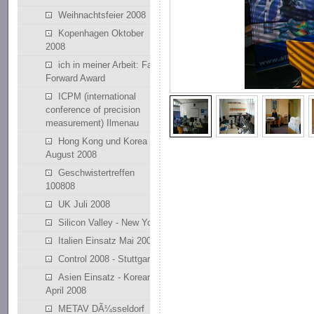
Weihnachtsfeier 2008
Kopenhagen Oktober
2008
ich in meiner Arbeit: Fast
Forward Award
ICPM (international
conference of precision
measurement) Ilmenau
Hong Kong und Korea
August 2008
Geschwistertreffen
100808
UK Juli 2008
Silicon Valley - New York
Italien Einsatz Mai 2008
Control 2008 - Stuttgart
Asien Einsatz - Korean
April 2008
METAV DÃ¼sseldorf