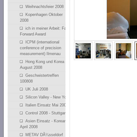
Weihnachtsfeier 2008
Kopenhagen Oktober
2008
ich in meiner Arbeit: Fast
Forward Award
ICPM (international
conference of precision
measurement) Ilmenau
Hong Kong und Korea
August 2008
Geschwistertreffen
100808
UK Juli 2008
Silicon Valley - New York
Italien Einsatz Mai 2008
Control 2008 - Stuttgart
Asien Einsatz - Korean
April 2008
METAV DÃ¼sseldorf