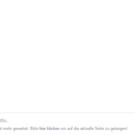
 MSc.
cht mehr gewartet. Bitte
hier klicken
um auf die aktuelle Seite zu gelangen!