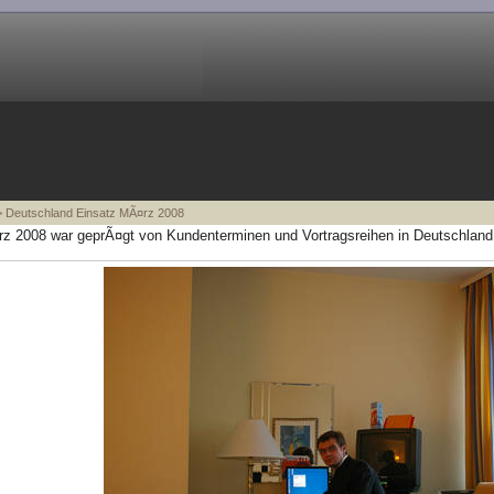
 Deutschland Einsatz MÃ¤rz 2008
z 2008 war geprÃ¤gt von Kundenterminen und Vortragsreihen in Deutschland.