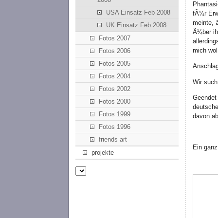
Phantasi
USA Einsatz Feb 2008
fÃ¼r Erw
meinte,
UK Einsatz Feb 2008
Ã¼ber ih
Fotos 2007
allerdin
mich wol
Fotos 2006
Fotos 2005
Anschlag
Fotos 2004
Wir such
Fotos 2002
Geendet 
Fotos 2000
deutsche
Fotos 1999
davon ab
Fotos 1996
friends art
Ein ganz
projekte