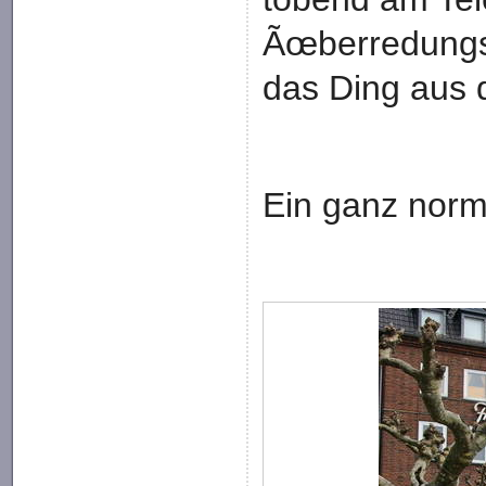
Ãœberredungs
das Ding aus 
Ein ganz norm