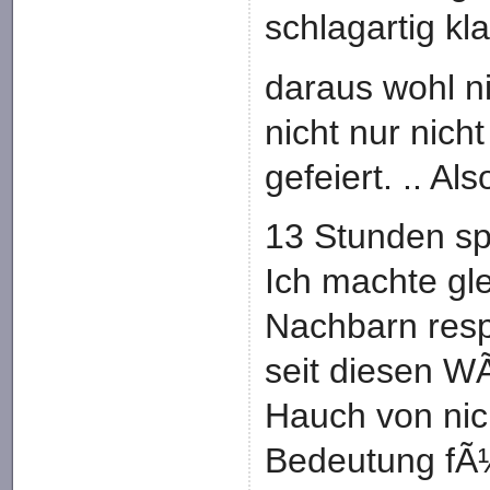
schlagartig kla
daraus wohl n
nicht nur nich
gefeiert. .. Al
13 Stunden sp
Ich machte gl
Nachbarn resp
seit diesen W
Hauch von nic
Bedeutung fÃ¼