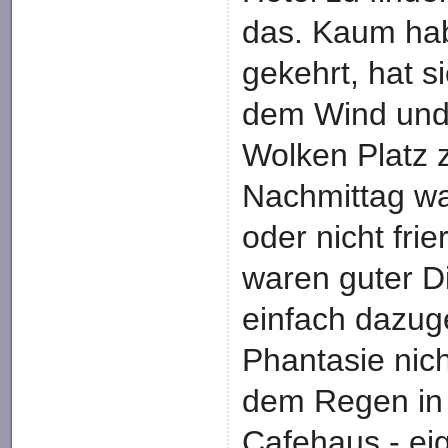
das. Kaum ha
gekehrt, hat 
dem Wind und
Wolken Platz z
Nachmittag war
oder nicht frie
waren guter D
einfach dazug
Phantasie nic
dem Regen in 
Cafehaus - ei