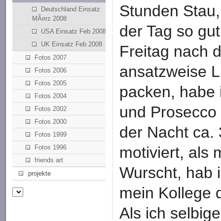
Stunden Stau,
Deutschland Einsatz
MÃ¤rz 2008
der Tag so gu
USA Einsatz Feb 2008
UK Einsatz Feb 2008
Freitag nach d
Fotos 2007
ansatzweise L
Fotos 2006
Fotos 2005
packen, habe 
Fotos 2004
und Prosecco 
Fotos 2002
Fotos 2000
der Nacht ca.
Fotos 1999
Fotos 1996
motiviert, als
friends art
Wurscht, hab 
projekte
mein Kollege d
Als ich selbi