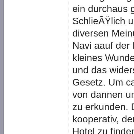
ein durchaus g
SchlieÃŸlich 
diversen Mein
Navi aauf der
kleines Wunder
und das wider
Gesetz. Um ca
von dannen un
zu erkunden. 
kooperativ, d
Hotel zu finde