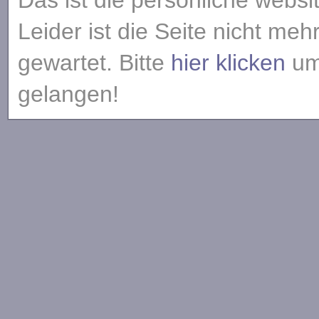
Das ist die persönliche websi
Leider ist die Seite nicht meh
gewartet. Bitte
hier klicken
um 
gelangen!