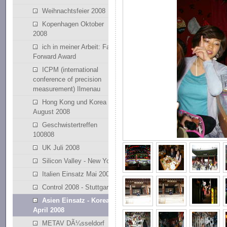
Weihnachtsfeier 2008
Kopenhagen Oktober
2008
ich in meiner Arbeit: Fast
Forward Award
ICPM (international
conference of precision
measurement) Ilmenau
Hong Kong und Korea
August 2008
Geschwistertreffen
100808
UK Juli 2008
Silicon Valley - New York
Italien Einsatz Mai 2008
Control 2008 - Stuttgart
Asien Einsatz - Korean
April 2008
METAV DÃ¼sseldorf