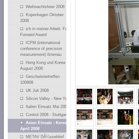
Weihnachtsfeier 2008
Kopenhagen Oktober
2008
ich in meiner Arbeit: Fast
Forward Award
ICPM (international
conference of precision
measurement) Ilmenau
Hong Kong und Korea
August 2008
Geschwistertreffen
100808
UK Juli 2008
Silicon Valley - New York
Italien Einsatz Mai 2008
Control 2008 - Stuttgart
Asien Einsatz - Korean
April 2008
METAV DÃ¼sseldorf