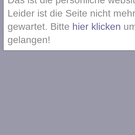
Das ist die persönliche websi
Leider ist die Seite nicht meh
gewartet. Bitte
hier klicken
um 
gelangen!