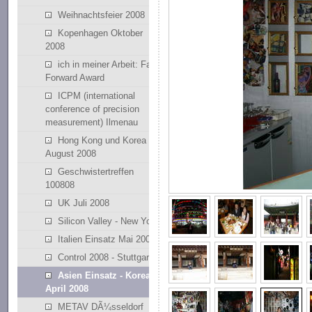
Weihnachtsfeier 2008
Kopenhagen Oktober
2008
ich in meiner Arbeit: Fast
Forward Award
ICPM (international
conference of precision
measurement) Ilmenau
Hong Kong und Korea
August 2008
Geschwistertreffen
100808
UK Juli 2008
Silicon Valley - New York
Italien Einsatz Mai 2008
Control 2008 - Stuttgart
Asien Einsatz - Korean
April 2008
METAV DÃ¼sseldorf