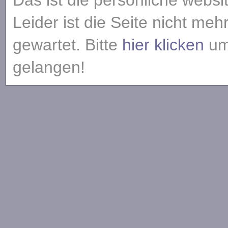
Das ist die persönliche websi
Leider ist die Seite nicht meh
gewartet. Bitte
hier klicken
um 
gelangen!