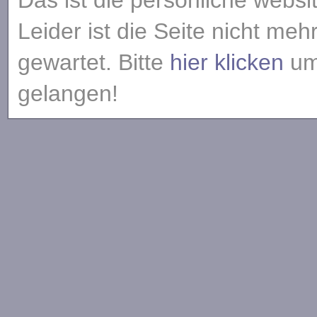
Das ist die persönliche websi
Leider ist die Seite nicht meh
gewartet. Bitte
hier klicken
um 
gelangen!