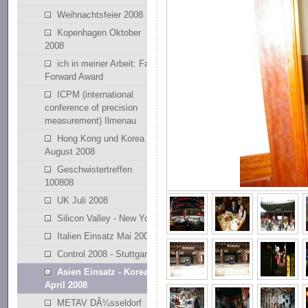
Weihnachtsfeier 2008
Kopenhagen Oktober
2008
ich in meiner Arbeit: Fast
Forward Award
ICPM (international
conference of precision
measurement) Ilmenau
Hong Kong und Korea
August 2008
Geschwistertreffen
100808
UK Juli 2008
Silicon Valley - New York
Italien Einsatz Mai 2008
Control 2008 - Stuttgart
Asien Einsatz - Korean
April 2008
METAV DÃ¼sseldorf