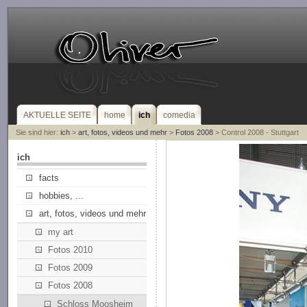
AKTUELLE SEITE
home
ich
comedia
Sie sind hier:
ich
>
art, fotos, videos und mehr
>
Fotos 2008
> Control 2008 - Stuttgart
ich
facts
hobbies, ...
art, fotos, videos und mehr
my art
Fotos 2010
Fotos 2009
Fotos 2008
Schloss Moosheim