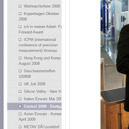
Weihnachtsfeier 2008
Kopenhagen Oktober
2008
ich in meiner Arbeit: Fast
Forward Award
ICPM (international
conference of precision
measurement) Ilmenau
Hong Kong und Korea
August 2008
Geschwistertreffen
100808
UK Juli 2008
Silicon Valley - New York
Italien Einsatz Mai 2008
Control 2008 - Stuttgart
Asien Einsatz - Korean
April 2008
METAV DÃ¼sseldorf