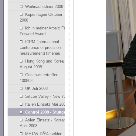
Weihnachtsfeier 2008
Kopenhagen Oktober
2008
ich in meiner Arbeit: Fast
Forward Award
ICPM (international
conference of precision
measurement) Ilmenau
Hong Kong und Korea
August 2008
Geschwistertreffen
100808
UK Juli 2008
Silicon Valley - New York
Italien Einsatz Mai 2008
Control 2008 - Stuttgart
Asien Einsatz - Korean
April 2008
METAV DÃ¼sseldorf