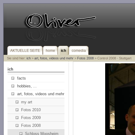
AKTUELLE SEITE
home
ich
comedia
Sie sind hier:
ich
>
art, fotos, videos und mehr
>
Fotos 2008
> Control 2008 - Stuttgart
ich
facts
hobbies, ...
art, fotos, videos und mehr
my art
Fotos 2010
Fotos 2009
Fotos 2008
Schloss Moosheim