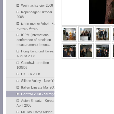
Weihnachtsfeier 2008
Kopenhagen Oktober
2008
ich in meiner Arbeit: Fast
Forward Award
ICPM (international
conference of precision
measurement) Ilmenau
Hong Kong und Korea
August 2008
Geschwistertreffen
100808
UK Juli 2008
Silicon Valley - New York
Italien Einsatz Mai 2008
Control 2008 - Stuttgart
Asien Einsatz - Korean
April 2008
METAV DÃ¼sseldorf