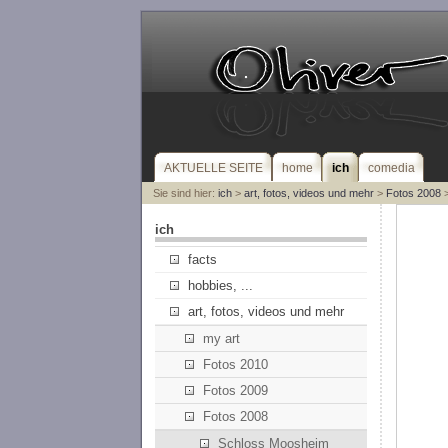
AKTUELLE SEITE
home
ich
comedia
Sie sind hier:
ich
>
art, fotos, videos und mehr
>
Fotos 2008
>
ich
facts
hobbies, ...
art, fotos, videos und mehr
my art
Fotos 2010
Fotos 2009
Fotos 2008
Schloss Moosheim