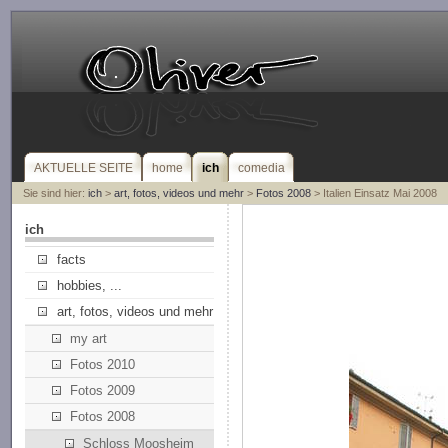
AKTUELLE SEITE
home
ich
comedia
Sie sind hier:
ich
>
art, fotos, videos und mehr
>
Fotos 2008
> Italien Einsatz Mai 2008
ich
facts
hobbies, ...
art, fotos, videos und mehr
my art
Fotos 2010
Fotos 2009
Fotos 2008
Schloss Moosheim