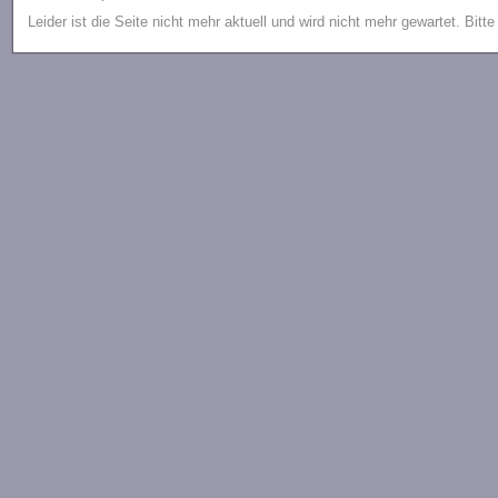
Leider ist die Seite nicht mehr aktuell und wird nicht mehr gewartet. Bitt