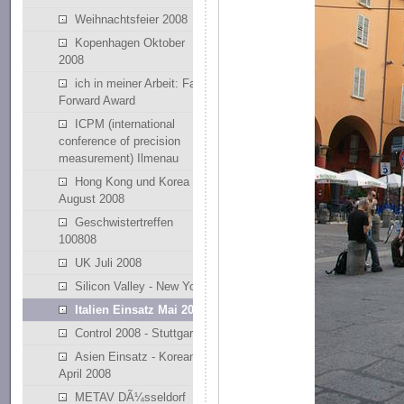
Weihnachtsfeier 2008
Kopenhagen Oktober
2008
ich in meiner Arbeit: Fast
Forward Award
ICPM (international
conference of precision
measurement) Ilmenau
Hong Kong und Korea
August 2008
Geschwistertreffen
100808
UK Juli 2008
Silicon Valley - New York
Italien Einsatz Mai 2008
Control 2008 - Stuttgart
Asien Einsatz - Korean
April 2008
METAV DÃ¼sseldorf