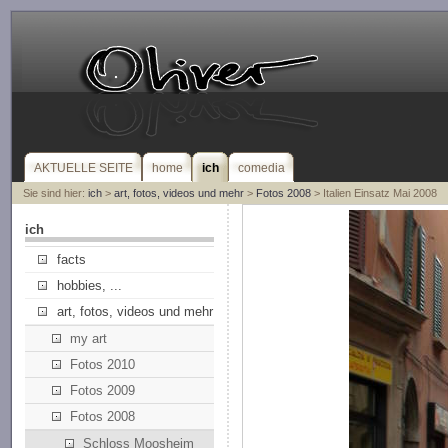
AKTUELLE SEITE
home
ich
comedia
Sie sind hier:
ich
>
art, fotos, videos und mehr
>
Fotos 2008
> Italien Einsatz Mai 2008
ich
facts
hobbies, ...
art, fotos, videos und mehr
my art
Fotos 2010
Fotos 2009
Fotos 2008
Schloss Moosheim