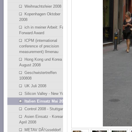
Weihnachtsfeier 2008
Kopenhagen Oktober
2008
ich in meiner Arbeit: Fast
Forward Award
ICPM (international
conference of precision
measurement) Ilmenau
Hong Kong und Korea
August 2008
Geschwistertreffen
100808
UK Juli 2008
Silicon Valley - New York
Italien Einsatz Mai 2008
Control 2008 - Stuttgart
Asien Einsatz - Korean
April 2008
METAV DÃ¼sseldorf