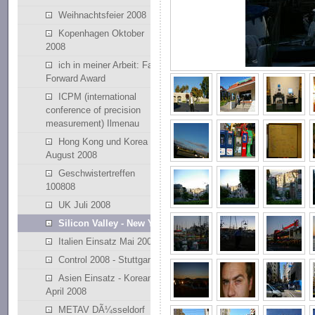
Weihnachtsfeier 2008
Kopenhagen Oktober
2008
ich in meiner Arbeit: Fast
Forward Award
ICPM (international
conference of precision
measurement) Ilmenau
Hong Kong und Korea
August 2008
Geschwistertreffen
100808
UK Juli 2008
Silicon Valley - New York
Italien Einsatz Mai 2008
Control 2008 - Stuttgart
Asien Einsatz - Korean
April 2008
METAV DÃ¼sseldorf