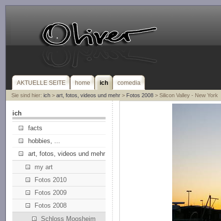
AKTUELLE SEITE
home
ich
comedia
Sie sind hier:
ich
>
art, fotos, videos und mehr
>
Fotos 2008
> Silicon Valley - New York
ich
facts
hobbies, ...
art, fotos, videos und mehr
my art
Fotos 2010
Fotos 2009
Fotos 2008
Schloss Moosheim