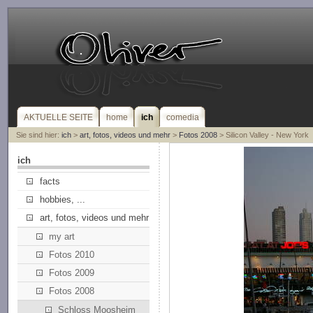
AKTUELLE SEITE
home
ich
comedia
Sie sind hier:
ich
>
art, fotos, videos und mehr
>
Fotos 2008
> Silicon Valley - New York
ich
facts
hobbies, ...
art, fotos, videos und mehr
my art
Fotos 2010
Fotos 2009
Fotos 2008
Schloss Moosheim