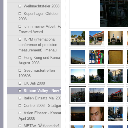
Weihnachtsfeier 2008
Kopenhagen Oktober
2008
ich in meiner Arbeit: Fast
Forward Award
ICPM (international
conference of precision
measurement) Ilmenau
Hong Kong und Korea
August 2008
Geschwistertreffen
100808
UK Juli 2008
Silicon Valley - New York
Italien Einsatz Mai 2008
Control 2008 - Stuttgart
Asien Einsatz - Korean
April 2008
METAV DÃ¼sseldorf