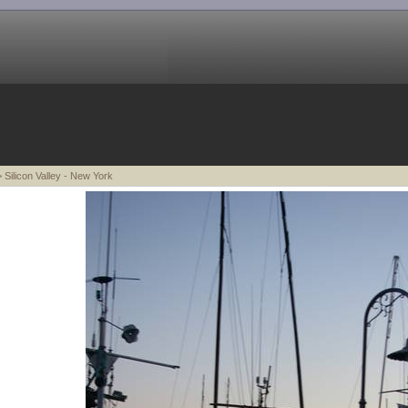
 Silicon Valley - New York