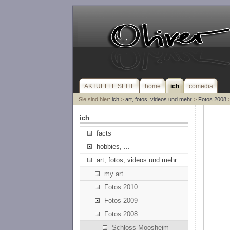
AKTUELLE SEITE
home
ich
comedia
Sie sind hier:
ich
>
art, fotos, videos und mehr
>
Fotos 2008
>
ich
facts
hobbies, ...
art, fotos, videos und mehr
my art
Fotos 2010
Fotos 2009
Fotos 2008
Schloss Moosheim