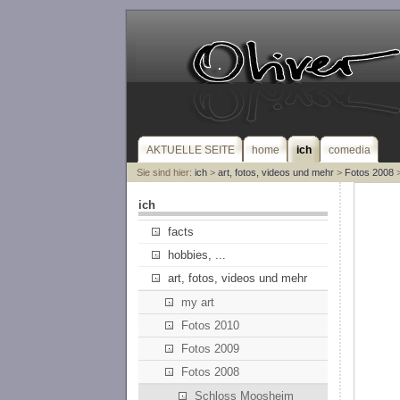
AKTUELLE SEITE
home
ich
comedia
Sie sind hier:
ich
>
art, fotos, videos und mehr
>
Fotos 2008
>
ich
facts
hobbies, ...
art, fotos, videos und mehr
my art
Fotos 2010
Fotos 2009
Fotos 2008
Schloss Moosheim