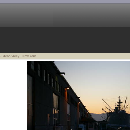
 Silicon Valley - New York