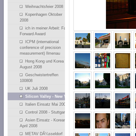
Weihnachtsfeier 2008
Kopenhagen Oktober
2008
ich in meiner Arbeit: Fast
Forward Award
ICPM (international
conference of precision
measurement) Ilmenau
Hong Kong und Korea
August 2008
Geschwistertreffen
100808
UK Juli 2008
Silicon Valley - New York
Italien Einsatz Mai 2008
Control 2008 - Stuttgart
Asien Einsatz - Korean
April 2008
METAV DÃ¼sseldorf