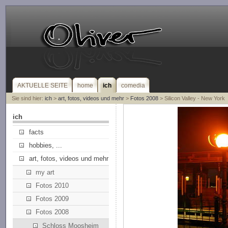
AKTUELLE SEITE
home
ich
comedia
Sie sind hier:
ich
>
art, fotos, videos und mehr
>
Fotos 2008
> Silicon Valley - New York
ich
facts
hobbies, ...
art, fotos, videos und mehr
my art
Fotos 2010
Fotos 2009
Fotos 2008
Schloss Moosheim