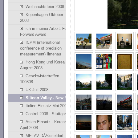
Weihnachtsfeier 2008
Kopenhagen Oktober
2008
ich in meiner Arbeit: Fast
Forward Award
ICPM (international
conference of precision
measurement) Ilmenau
Hong Kong und Korea
August 2008
Geschwistertreffen
100808
UK Juli 2008
Silicon Valley - New York
Italien Einsatz Mai 2008
Control 2008 - Stuttgart
Asien Einsatz - Korean
April 2008
METAV DÃ¼sseldorf