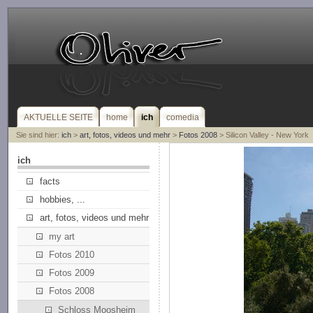
AKTUELLE SEITE
home
ich
comedia
Sie sind hier:
ich
>
art, fotos, videos und mehr
>
Fotos 2008
> Silicon Valley - New York
ich
facts
hobbies, ...
art, fotos, videos und mehr
my art
Fotos 2010
Fotos 2009
Fotos 2008
Schloss Moosheim