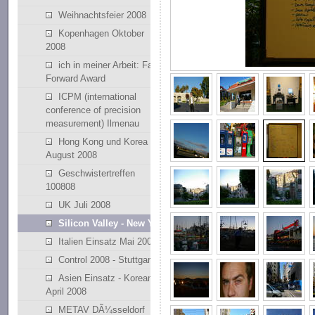
Weihnachtsfeier 2008
Kopenhagen Oktober
2008
ich in meiner Arbeit: Fast
Forward Award
ICPM (international
conference of precision
measurement) Ilmenau
Hong Kong und Korea
August 2008
Geschwistertreffen
100808
UK Juli 2008
Silicon Valley - New York
Italien Einsatz Mai 2008
Control 2008 - Stuttgart
Asien Einsatz - Korean
April 2008
METAV DÃ¼sseldorf