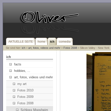
AKTUELLE SEITE
home
ich
comedia
Sie sind hier:
ich
>
art, fotos, videos und mehr
>
Fotos 2008
> Silicon Valley - New York
ich
facts
hobbies, ...
art, fotos, videos und mehr
my art
Fotos 2010
Fotos 2009
Fotos 2008
Schloss Moosheim