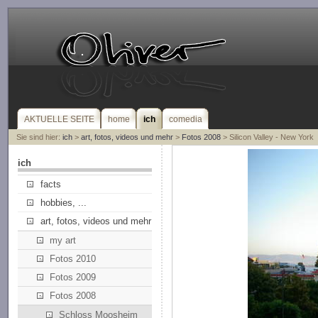
AKTUELLE SEITE
home
ich
comedia
Sie sind hier:
ich
>
art, fotos, videos und mehr
>
Fotos 2008
> Silicon Valley - New York
ich
facts
hobbies, ...
art, fotos, videos und mehr
my art
Fotos 2010
Fotos 2009
Fotos 2008
Schloss Moosheim