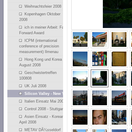
Weihnachtsfeier 2008
Kopenhagen Oktober
2008
ich in meiner Arbeit: Fast
Forward Award
ICPM (international
conference of precision
measurement) Ilmenau
Hong Kong und Korea
August 2008
Geschwistertreffen
100808
UK Juli 2008
Silicon Valley - New York
Italien Einsatz Mai 2008
Control 2008 - Stuttgart
Asien Einsatz - Korean
April 2008
METAV DÃ¼sseldorf