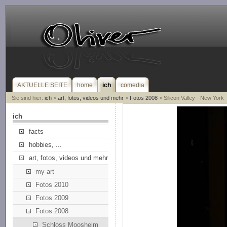
AKTUELLE SEITE
home
ich
comedia
Sie sind hier:
ich
>
art, fotos, videos und mehr
>
Fotos 2008
> Silicon Valley - New York
ich
facts
hobbies, ...
art, fotos, videos und mehr
my art
Fotos 2010
Fotos 2009
Fotos 2008
Schloss Moosheim