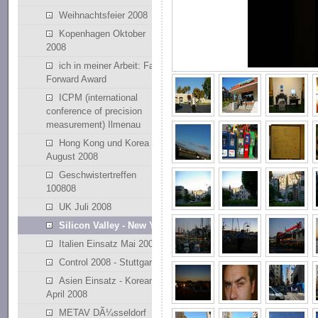
Weihnachtsfeier 2008
Kopenhagen Oktober
2008
ich in meiner Arbeit: Fast
Forward Award
ICPM (international
conference of precision
measurement) Ilmenau
Hong Kong und Korea
August 2008
Geschwistertreffen
100808
UK Juli 2008
Silicon Valley - New York
Italien Einsatz Mai 2008
Control 2008 - Stuttgart
Asien Einsatz - Korean
April 2008
METAV DÃ¼sseldorf