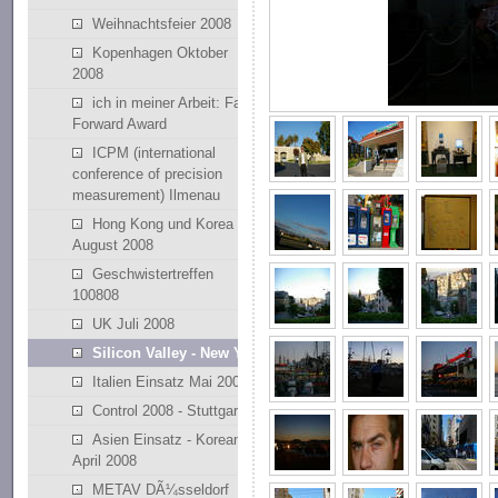
Weihnachtsfeier 2008
Kopenhagen Oktober
2008
ich in meiner Arbeit: Fast
Forward Award
ICPM (international
conference of precision
measurement) Ilmenau
Hong Kong und Korea
August 2008
Geschwistertreffen
100808
UK Juli 2008
Silicon Valley - New York
Italien Einsatz Mai 2008
Control 2008 - Stuttgart
Asien Einsatz - Korean
April 2008
METAV DÃ¼sseldorf