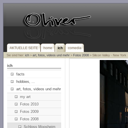
AKTUELLE SEITE
home
ich
comedia
Sie sind hier:
ich
>
art, fotos, videos und mehr
>
Fotos 2008
> Silicon Valley - New York
ich
facts
hobbies, ...
art, fotos, videos und mehr
my art
Fotos 2010
Fotos 2009
Fotos 2008
Schloss Moosheim