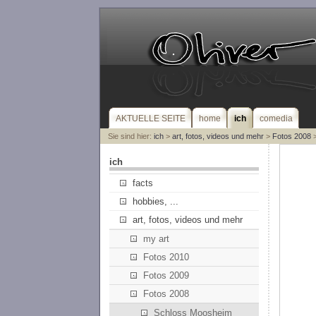
AKTUELLE SEITE
home
ich
comedia
Sie sind hier:
ich
>
art, fotos, videos und mehr
>
Fotos 2008
>
ich
facts
hobbies, ...
art, fotos, videos und mehr
my art
Fotos 2010
Fotos 2009
Fotos 2008
Schloss Moosheim