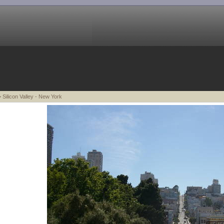
 Silicon Valley - New York