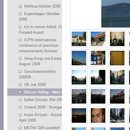
Weihnachtsfeier 2008
Kopenhagen Oktober
2008
ich in meiner Arbeit: Fast
Forward Award
ICPM (international
conference of precision
measurement) Ilmenau
Hong Kong und Korea
August 2008
Geschwistertreffen
100808
UK Juli 2008
Silicon Valley - New York
Italien Einsatz Mai 2008
Control 2008 - Stuttgart
Asien Einsatz - Korean
April 2008
METAV DÃ¼sseldorf