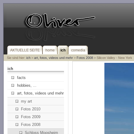
AKTUELLE SEITE
home
ich
comedia
Sie sind hier:
ich
>
art, fotos, videos und mehr
>
Fotos 2008
> Silicon Valley - New York
ich
facts
hobbies, ...
art, fotos, videos und mehr
my art
Fotos 2010
Fotos 2009
Fotos 2008
Schloss Moosheim