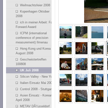
Weihnachtsfeier 2008
Kopenhagen Oktober
2008
ich in meiner Arbeit: Fast
Forward Award
ICPM (international
conference of precision
measurement) Ilmenau
Hong Kong und Korea
August 2008
Geschwistertreffen
100808
UK Juli 2008
Silicon Valley - New York
Italien Einsatz Mai 2008
Control 2008 - Stuttgart
Asien Einsatz - Korean
April 2008
METAV DÃ¼sseldorf