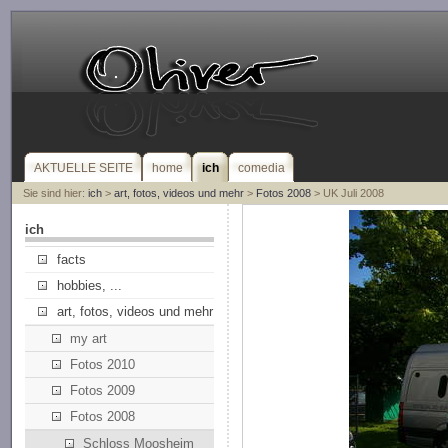
AKTUELLE SEITE
home
ich
comedia
Sie sind hier:
ich
>
art, fotos, videos und mehr
>
Fotos 2008
> UK Juli 2008
ich
facts
hobbies, ...
art, fotos, videos und mehr
my art
Fotos 2010
Fotos 2009
Fotos 2008
Schloss Moosheim